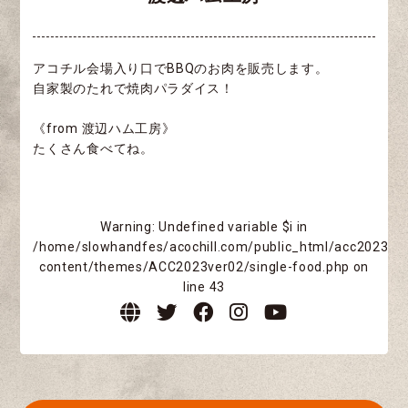
アコチル会場入り口でBBQのお肉を販売します。
自家製のたれで焼肉パラダイス！
《from 渡辺ハム工房》
たくさん食べてね。
Warning
: Undefined variable $i in
/home/slowhandfes/acochill.com/public_html/acc2023/w
content/themes/ACC2023ver02/single-food.php
on
line
43