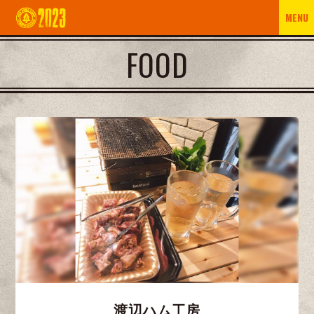
MENU
FOOD
渡辺ハム工房