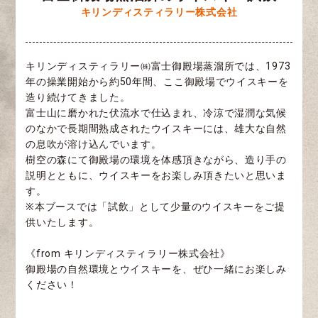
キリンディスティラリー株式会社
キリンディスティラリー㈱富士御殿場蒸溜所では、1973
年の操業開始から約50年間、ここ御殿場でウイスキーを
造り続けてきました。
富士山に磨かれた伏流水で仕込まれ、冷涼で湿潤な気候
のなかで長期間熟成されたウイスキーには、雄大な自然
の息吹が溶け込んでいます。
樹空の森にて御殿場の環境を体感頂きながら、造り手の
説明とともに、ウイスキーをお楽しみ頂きたいと思いま
す。
※本ブースでは「試飲」として少量のウイスキーをご提
供いたします。
《from キリンディスティラリー株式会社》
御殿場の自然環境とウイスキーを、ぜひ一緒にお楽しみ
ください！