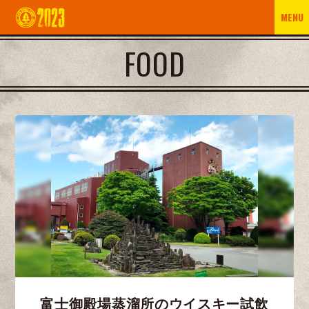
MENU
FOOD
富士御殿場蒸溜所のウイスキー試飲