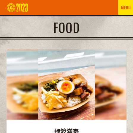
MENU
FOOD
押競満寿